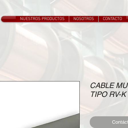
NUESTROS PRODUCTOS
NOSOTROS
CONTACTO
CABLE MU
TIPO RV-K 
Contác