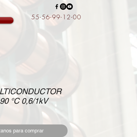
55-56-99-12-00
LTICONDUCTOR
90 °C 0,6/1kV
tanos para comprar