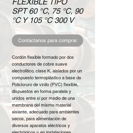
FLEXIBLE TIPO
SPT 60 °C, 75 °C, 90
°C Y 105 °C 300 V
Contáctanos para comprar
Cordón flexible formado por dos
conductores de cobre suave
electrolítico, clase K, aislados por un
compuesto termoplástico a base de
Policloruro de vinilo (PVC) flexible,
dispuestos en forma paralela y
unidos entre sí por medio de una
membrana del mismo material
aislante, adecuado para ambientes
secos, para alimentación de
diversos aparatos eléctricos y
electrónicos y en instalaciones