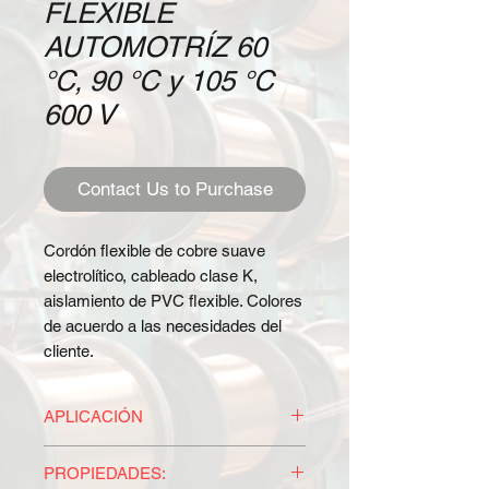
FLEXIBLE
AUTOMOTRÍZ 60
°C, 90 °C y 105 °C
600 V
Contact Us to Purchase
Cordón flexible de cobre suave
electrolítico, cableado clase K,
aislamiento de PVC flexible. Colores
de acuerdo a las necesidades del
cliente.
APLICACIÓN
Estos conductores por su gran
PROPIEDADES:
flexibilidad son especiales para