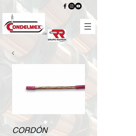
de
CORDÓN