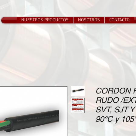
NUESTROS PRODUCTOS
NOSOTROS
CONTACTO
CORDON F
RUDO /EX
SVT, SJT Y
90°C y 105