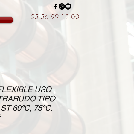
55-56-99-12-00
LEXIBLE USO
TRARUDO TIPO
 ST 60°C, 75°C,
°