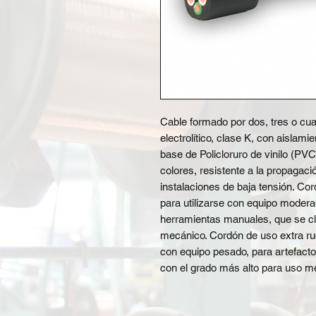
Cable formado por dos, tres o cu
electrolítico, clase K, con aislami
base de Policloruro de vinilo (PVC)
colores, resistente a la propagac
instalaciones de baja tensión. Co
para utilizarse con equipo moder
herramientas manuales, que se cl
mecánico. Cordón de uso extra rud
con equipo pesado, para artefacto
con el grado más alto para uso m